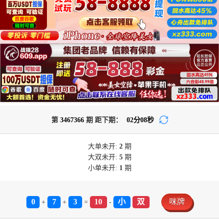
第
3467366
期 距下期：
02
分
08
秒
大单
未开:
2
期
大双
未开:
5
期
小单
未开:
1
期
0
7
3
10
小
双
咪牌
+
+
=
-